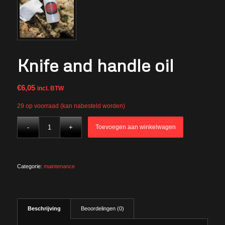
Knife and handle oil
€
6,05
incl. BTW
29 op voorraad (kan nabesteld worden)
Toevoegen aan winkelwagen
Categorie:
maintenance
Beschrijving
Beoordelingen (0)