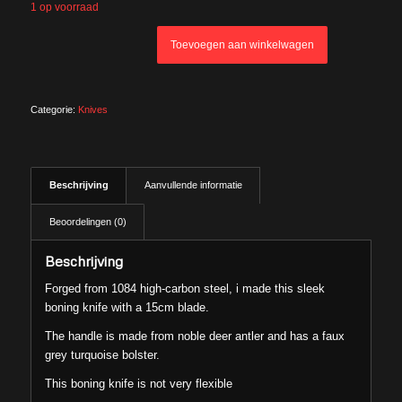
1 op voorraad
Toevoegen aan winkelwagen
Categorie:
Knives
Beschrijving
Aanvullende informatie
Beoordelingen (0)
Beschrijving
Forged from 1084 high-carbon steel, i made this sleek
boning knife with a 15cm blade.
The handle is made from noble deer antler and has a faux
grey turquoise bolster.
This boning knife is not very flexible