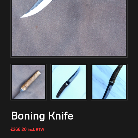
Boning Knife
€
266,20
incl. BTW